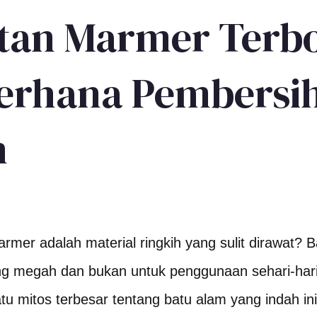
atan Marmer Terb
erhana Pembersi
n
er adalah material ringkih yang sulit dirawat?
ng megah dan bukan untuk penggunaan sehari-har
tu mitos terbesar tentang batu alam yang indah ini