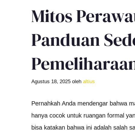
Mitos Peraw
Panduan Sed
Pemeliharaa
Agustus 18, 2025
oleh
altius
Pernahkah Anda mendengar bahwa marm
hanya cocok untuk ruangan formal ya
bisa katakan bahwa ini adalah salah sa