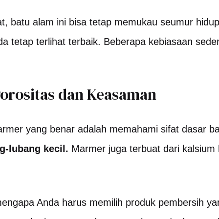
t, batu alam ini bisa tetap memukau seumur hidup
a tetap terlihat terbaik. Beberapa kebiasaan sed
Porositas dan Keasaman
mer yang benar adalah memahami sifat dasar ba
g-lubang kecil.
Marmer juga terbuat dari kalsium 
n mengapa Anda harus memilih produk pembersih y