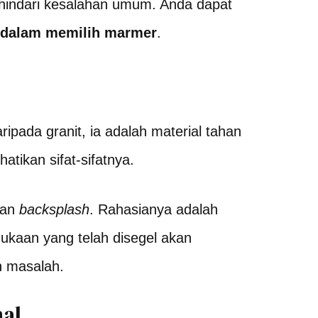
hindari kesalahan umum. Anda dapat
 dalam memilih marmer
.
pada granit, ia adalah material tahan
ikan sifat-sifatnya.
dan
backsplash
.
Rahasianya adalah
kaan yang telah disegel akan
n masalah.
al