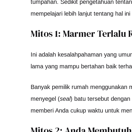
tumpahan. Sedikit pengetahuan tenta
mempelajari lebih lanjut tentang hal 
Mitos 1: Marmer Terlalu
Ini adalah kesalahpahaman yang umum t
lama yang mampu bertahan baik terhad
Banyak pemilik rumah menggunakan m
menyegel (
seal
) batu tersebut denga
memberi Anda cukup waktu untuk men
Mitos 2: Anda Membutuh