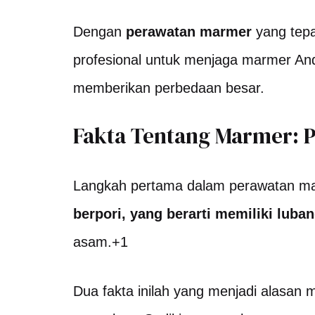
Dengan
perawatan marmer
yang tepa
profesional untuk menjaga marmer And
memberikan perbedaan besar.
Fakta Tentang Marmer: 
Langkah pertama dalam perawatan mar
berpori, yang berarti memiliki luban
asam.
+1
Dua fakta inilah yang menjadi alasa