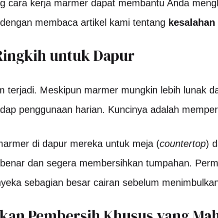
ng cara kerja marmer dapat membantu Anda meng
ini dengan membaca artikel kami tentang
kesalahan
 Ringkih untuk Dapur
erjadi. Meskipun marmer mungkin lebih lunak dari
ap penggunaan harian. Kuncinya adalah memperhat
armer di dapur mereka untuk meja (
countertop
) 
n benar dan segera membersihkan tumpahan. Permu
yeka sebagian besar cairan sebelum menimbulka
kan Pembersih Khusus yang Mah