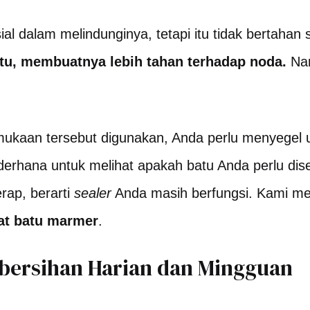
al dalam melindunginya, tetapi itu tidak bertahan
atu, membuatnya lebih tahan terhadap noda.
Nam
mukaan tersebut digunakan, Anda perlu menyegel 
derhana untuk melihat apakah batu Anda perlu diseg
rap, berarti
sealer
Anda masih berfungsi. Kami memi
at batu marmer
.
bersihan Harian dan Mingguan