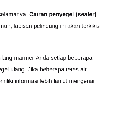
 selamanya.
Cairan penyegel (sealer)
un, lapisan pelindung ini akan terkikis
ulang marmer Anda setiap beberapa
el ulang. Jika beberapa tetes air
liki informasi lebih lanjut mengenai