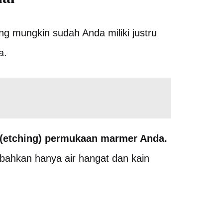
g mungkin sudah Anda miliki justru
a.
 (etching) permukaan marmer Anda.
 bahkan hanya air hangat dan kain