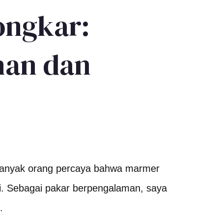
ongkar:
han dan
 Banyak orang percaya bahwa marmer
i. Sebagai pakar berpengalaman, saya
.